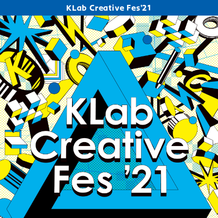
KLab Creative Fes'21