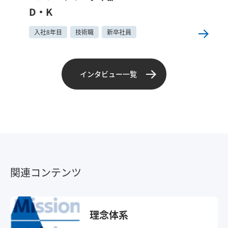
D・K
入社8年目
技術職
新卒社員
インタビュー一覧
関連コンテンツ
理念体系