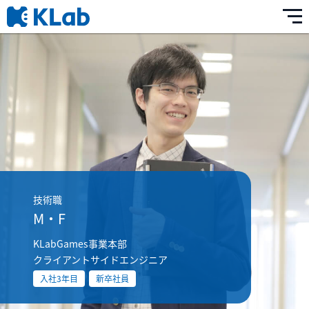
技術職
M・F
KLabGames事業本部
クライアントサイドエンジニア
入社3年目
新卒社員