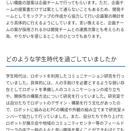
しい機能の提案は企画チームで行ってもらいます。ただ、企画チ
ームの提案書だけでは案として通らないこともあるため、開発チ
ームとしてモックアップの作成から協力して行い企画案の検討を
より具体的に行えるようにしています。言い換えると、企画チー
ムの案が採用されるかは開発チームとの連携次第とも考えられる
為、やりがいを感じるところのひとつでもあります。
どのような学生時代を過ごしていましたか
学生時代は、ロボットを利用したコミュニケーション研究を行っ
ていました。具体的には、人の手助けを必要とするような弱い存
在としてロボットを準備し人のコミュニケーションの成り立ち
や、関係性の構築方法について研究を行っていました。研究室で
は自分たちでロボットのデザイン・構築を行う文化があったの
で、ロボットに組み込むPCの構成や外観の組み立てまで研究室メ
ンバーで協力して行っていました。また、自分たちで作り上げた
ロボットが展示会や地域のコミュニティセンター等のフィールド
ワークの中で一般の人々と良い関係を築くことができればとても