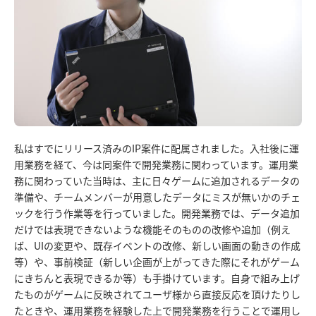
私はすでにリリース済みのIP案件に配属されました。入社後に運
用業務を経て、今は同案件で開発業務に関わっています。運用業
務に関わっていた当時は、主に日々ゲームに追加されるデータの
準備や、チームメンバーが用意したデータにミスが無いかのチェ
ックを行う作業等を行っていました。開発業務では、データ追加
だけでは表現できないような機能そのものの改修や追加（例え
ば、UIの変更や、既存イベントの改修、新しい画面の動きの作成
等）や、事前検証（新しい企画が上がってきた際にそれがゲーム
にきちんと表現できるか等）も手掛けています。自身で組み上げ
たものがゲームに反映されてユーザ様から直接反応を頂けたりし
たときや、運用業務を経験した上で開発業務を行うことで運用し