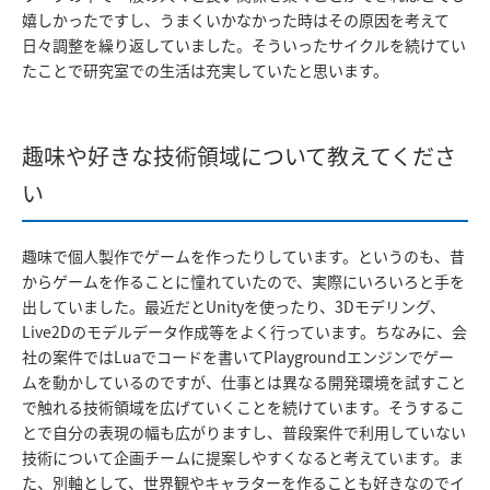
嬉しかったですし、うまくいかなかった時はその原因を考えて
日々調整を繰り返していました。そういったサイクルを続けてい
たことで研究室での生活は充実していたと思います。
趣味や好きな技術領域について教えてくださ
い
趣味で個人製作でゲームを作ったりしています。というのも、昔
からゲームを作ることに憧れていたので、実際にいろいろと手を
出していました。最近だとUnityを使ったり、3Dモデリング、
Live2Dのモデルデータ作成等をよく行っています。ちなみに、会
社の案件ではLuaでコードを書いてPlaygroundエンジンでゲー
ムを動かしているのですが、仕事とは異なる開発環境を試すこと
で触れる技術領域を広げていくことを続けています。そうするこ
とで自分の表現の幅も広がりますし、普段案件で利用していない
技術について企画チームに提案しやすくなると考えています。ま
た、別軸として、世界観やキャラターを作ることも好きなのでイ