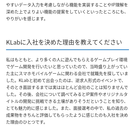
やすいデータ入力を考慮しながら機能を実装することやIP理解を
深めた上でよりよい機能の提案をしていくといったところにも、
やりがいを感じます。
KLabに入社を決めた理由を教えてください
私はもともと、より多くの人に遊んでもらえるゲームプレイ環境
でゲーム開発を行いたいと思っていたので、当時盛り上がってい
た主にスマホモバイルゲームに関わる会社で就職先を探していま
した。KLabと初めて出会ったのは、逆求人形式のイベントで、
そのとき面談するまでは実はほとんど会社のことは知りませんで
した。その後、会社について調べてみるとIP案件やオリジナルタ
イトルの開発に挑戦できる土壌がありそうだということを知り、
とても魅力的に感じました。また、面接選考の中で、私の過去の
成果物をきちんと評価してもらったように感じたのも入社を決め
た理由のひとつです。